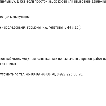
апельницу. Даже если простой забор крови или измерение давления
ующие манипуляции:
- исследования; гормоны, RW, гепатиты, ВИЧ и др.);
ом кабинете, могут выполняться как по назначению врачей, работа
гих клиник.
очнить по тел. 46-08-09, 46-08-78, 8-927-225-80-78.