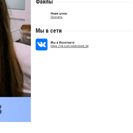
Файлы
Наши цены
Скачать
Мы в сети
Мы в Вконтакте
https://vk.com/andromed_64