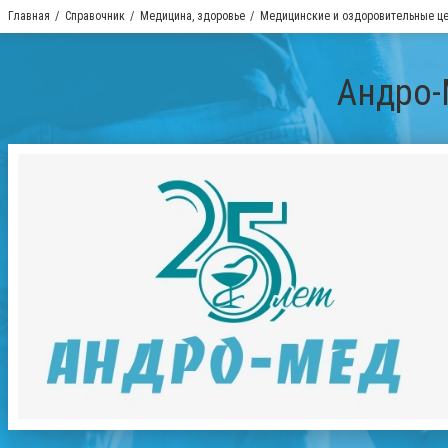
Главная
Справочник
Медицина, здоровье
Медицинские и оздоровительные ц
Андро-