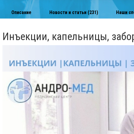
Описание
Новости и статьи (231)
Наши сп
Инъекции, капельницы, забо