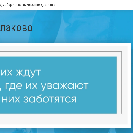
ы, забор крови, измерение давления
алаково