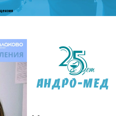
цензия