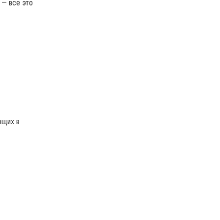
 — все это
ющих в